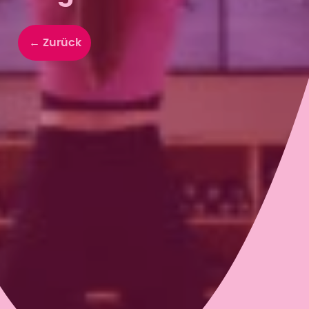
← Zurück