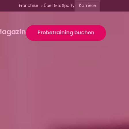
Karriere
Franchise
Über Mrs.Sporty
agazin
Probetraining buchen