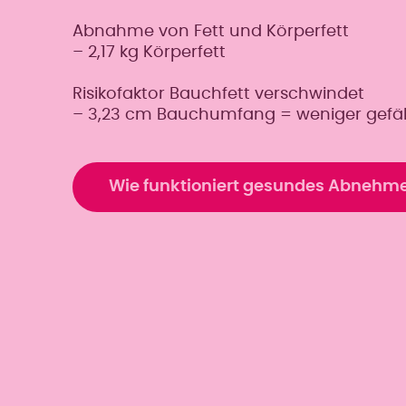
Abnahme von Fett und Körperfett
– 2,17 kg Körperfett
Risikofaktor Bauchfett verschwindet
– 3,23 cm Bauchumfang = weniger gefäh
Wie funktioniert gesundes Abnehm