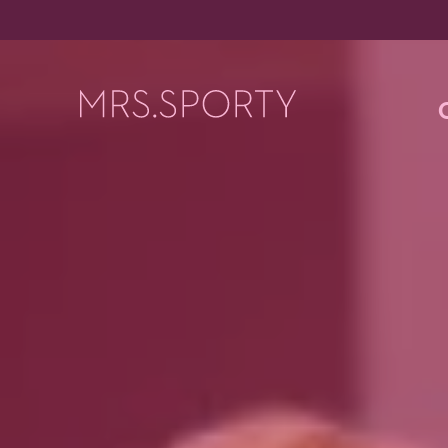
Menü überspringen
Menü überspringen