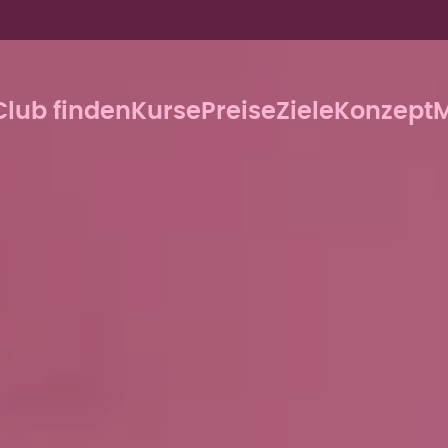
Club finden
Kurse
Preise
Ziele
Konzept
M