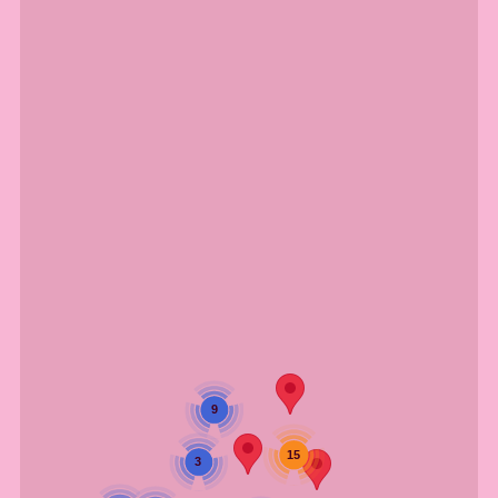
9
15
3