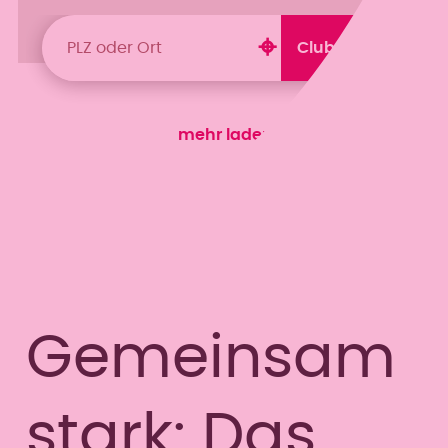
mehr laden
Gemeinsam
stark: Das