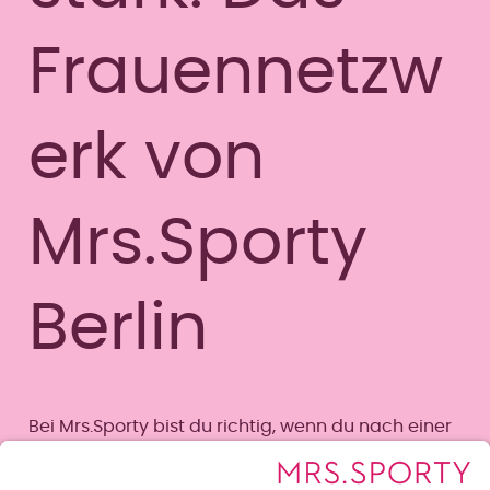
Frauennetzw
erk von
Mrs.Sporty
Berlin
Bei Mrs.Sporty bist du richtig, wenn du nach einer
Trainingsmöglichkeit abseits des Massensports in
herkömmlichen Fitnessstudios suchst. Hier