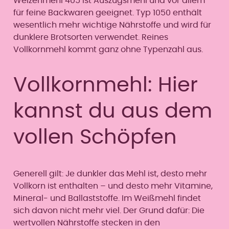
Weizenmehl 405 ist Auszugsmehl und vor allem
für feine Backwaren geeignet. Typ 1050 enthält
wesentlich mehr wichtige Nährstoffe und wird für
dunklere Brotsorten verwendet. Reines
Vollkornmehl kommt ganz ohne Typenzahl aus.
Vollkornmehl: Hier
kannst du aus dem
vollen Schöpfen
Generell gilt: Je dunkler das Mehl ist, desto mehr
Vollkorn ist enthalten – und desto mehr Vitamine,
Mineral- und Ballaststoffe. Im Weißmehl findet
sich davon nicht mehr viel. Der Grund dafür: Die
wertvollen Nährstoffe stecken in den