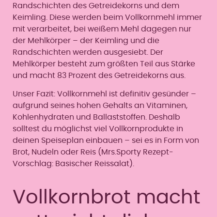
Randschichten des Getreidekorns und dem
Keimling. Diese werden beim Vollkornmehl immer
mit verarbeitet, bei weißem Mehl dagegen nur
der Mehlkörper – der Keimling und die
Randschichten werden ausgesiebt. Der
Mehlkörper besteht zum größten Teil aus Stärke
und macht 83 Prozent des Getreidekorns aus.
Unser Fazit: Vollkornmehl ist definitiv gesünder –
aufgrund seines hohen Gehalts an Vitaminen,
Kohlenhydraten und Ballaststoffen. Deshalb
solltest du möglichst viel Vollkornprodukte in
deinen Speiseplan einbauen – sei es in Form von
Brot, Nudeln oder Reis (Mrs.Sporty Rezept-
Vorschlag: Basischer Reissalat).
Vollkornbrot macht