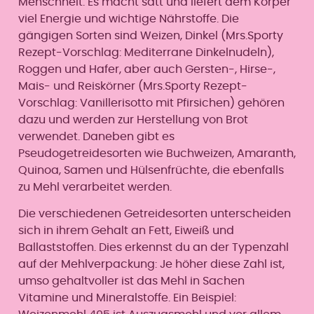
Menschheit. Es macht satt und liefert dem Körper
viel Energie und wichtige Nährstoffe. Die
gängigen Sorten sind Weizen, Dinkel (Mrs.Sporty
Rezept-Vorschlag: Mediterrane Dinkelnudeln),
Roggen und Hafer, aber auch Gersten-, Hirse-,
Mais- und Reiskörner (Mrs.Sporty Rezept-
Vorschlag: Vanillerisotto mit Pfirsichen) gehören
dazu und werden zur Herstellung von Brot
verwendet. Daneben gibt es
Pseudogetreidesorten wie Buchweizen, Amaranth,
Quinoa, Samen und Hülsenfrüchte, die ebenfalls
zu Mehl verarbeitet werden.
Die verschiedenen Getreidesorten unterscheiden
sich in ihrem Gehalt an Fett, Eiweiß und
Ballaststoffen. Dies erkennst du an der Typenzahl
auf der Mehlverpackung: Je höher diese Zahl ist,
umso gehaltvoller ist das Mehl in Sachen
Vitamine und Mineralstoffe. Ein Beispiel: