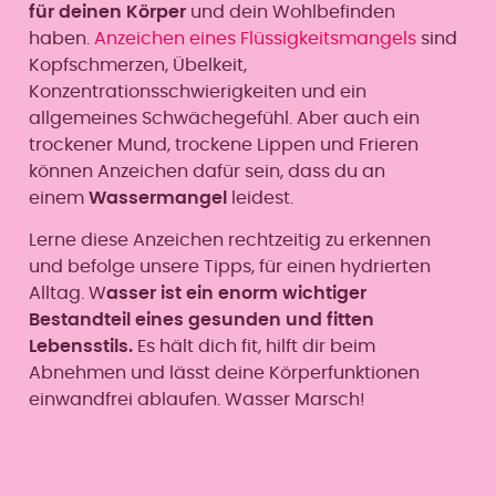
für deinen Körper
und dein Wohlbefinden
haben.
Anzeichen eines Flüssigkeitsmangels
sind
Kopfschmerzen, Übelkeit,
Konzentrationsschwierigkeiten und ein
allgemeines Schwächegefühl. Aber auch ein
trockener Mund, trockene Lippen und Frieren
können Anzeichen dafür sein, dass du an
einem
Wassermangel
leidest.
Lerne diese Anzeichen rechtzeitig zu erkennen
und befolge unsere Tipps, für einen hydrierten
Alltag. W
asser ist ein enorm wichtiger
Bestandteil eines gesunden und fitten
Lebensstils.
Es hält dich fit, hilft dir beim
Abnehmen und lässt deine Körperfunktionen
einwandfrei ablaufen. Wasser Marsch!