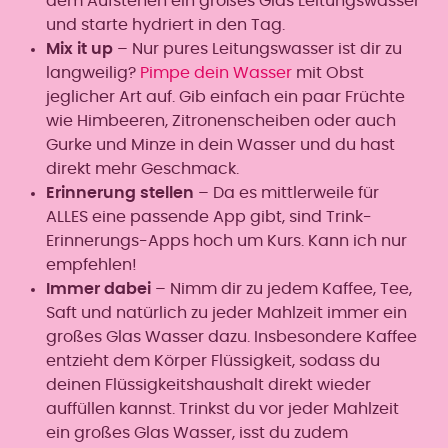
dem Aufstehen ein großes Glas Leitungswasser
und starte hydriert in den Tag.
Mix it up
– Nur pures Leitungswasser ist dir zu
langweilig?
Pimpe dein Wasser
mit Obst
jeglicher Art auf. Gib einfach ein paar Früchte
wie Himbeeren, Zitronenscheiben oder auch
Gurke und Minze in dein Wasser und du hast
direkt mehr Geschmack.
Erinnerung stellen
– Da es mittlerweile für
ALLES eine passende App gibt, sind Trink-
Erinnerungs-Apps hoch um Kurs. Kann ich nur
empfehlen!
Immer dabei
– Nimm dir zu jedem Kaffee, Tee,
Saft und natürlich zu jeder Mahlzeit immer ein
großes Glas Wasser dazu. Insbesondere Kaffee
entzieht dem Körper Flüssigkeit, sodass du
deinen Flüssigkeitshaushalt direkt wieder
auffüllen kannst. Trinkst du vor jeder Mahlzeit
ein großes Glas Wasser, isst du zudem