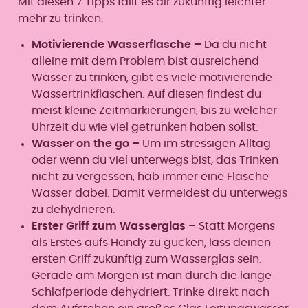
Mit diesen 7 Tipps fällt es dir zukünftig leichter
mehr zu trinken.
Motivierende Wasserflasche –
Da du nicht
alleine mit dem Problem bist ausreichend
Wasser zu trinken, gibt es viele motivierende
Wassertrinkflaschen. Auf diesen findest du
meist kleine Zeitmarkierungen, bis zu welcher
Uhrzeit du wie viel getrunken haben sollst.
Wasser on the go –
Um im stressigen Alltag
oder wenn du viel unterwegs bist, das Trinken
nicht zu vergessen, hab immer eine Flasche
Wasser dabei. Damit vermeidest du unterwegs
zu dehydrieren.
Erster Griff zum Wasserglas
– Statt Morgens
als Erstes aufs Handy zu gucken, lass deinen
ersten Griff zukünftig zum Wasserglas sein.
Gerade am Morgen ist man durch die lange
Schlafperiode dehydriert. Trinke direkt nach