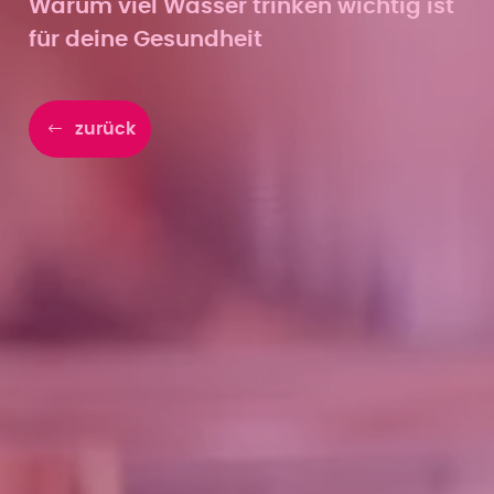
Warum viel Wasser trinken wichtig ist
für deine Gesundheit
zurück