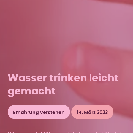
Wasser trinken leicht
gemacht
Ernährung verstehen
14. März 2023