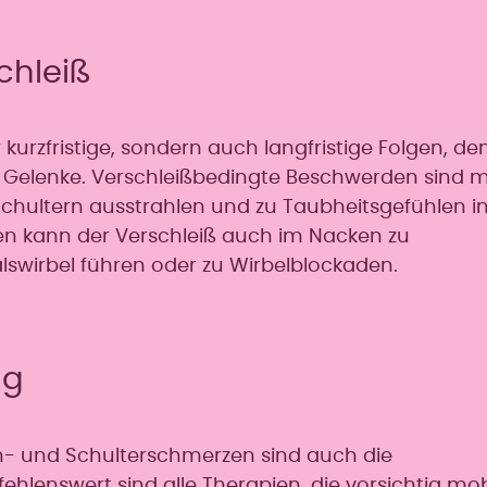
chleiß
zfristige, sondern auch langfristige Folgen, den
r Gelenke. Verschleißbedingte Beschwerden sind ma
chultern ausstrahlen und zu Taubheitsgefühlen i
n kann der Verschleiß auch im Nacken zu
lswirbel führen oder zu Wirbelblockaden.
ng
en- und Schulterschmerzen sind auch die
nswert sind alle Therapien, die vorsichtig mobi