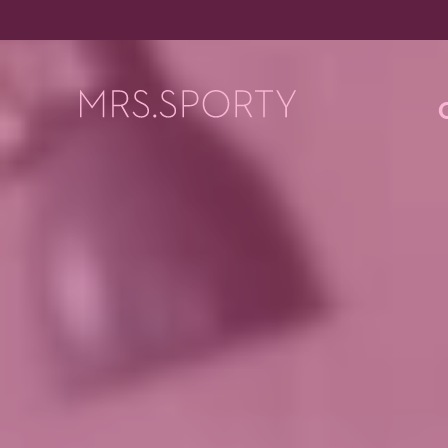
Menü überspringen
Menü überspringen