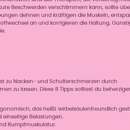
ute Beschwerden verschlimmern kann, sollte üb
ungen dehnen und kräftigen die Muskeln, entspa
offwechsel an und korrigieren die Haltung. Günsti
e.
 erst zu Nacken- und Schulterschmerzen durch
 zu lassen. Diese 8 Tipps solltest du beherzige
rgonomisch, das heißt wirbelsäulenfreundlich gestal
inseitige Belastungen.
 und Rumpfmuskulatur.