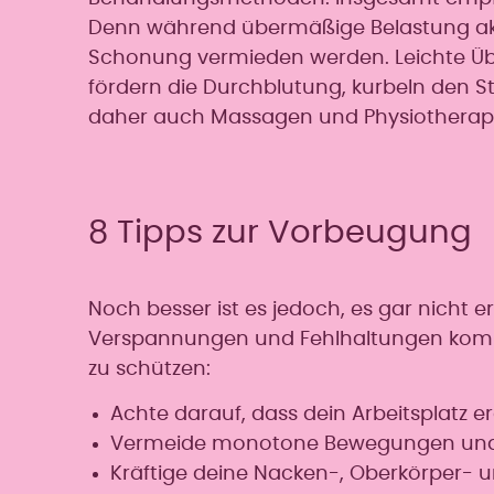
Denn während übermäßige Belastung ak
Schonung vermieden werden. Leichte Üb
fördern die Durchblutung, kurbeln den St
daher auch Massagen und Physiotherapi
8 Tipps zur Vorbeugung
Noch besser ist es jedoch, es gar nicht
Verspannungen und Fehlhaltungen kommen
zu schützen:
Achte darauf, dass dein Arbeitsplatz e
Vermeide monotone Bewegungen und e
Kräftige deine Nacken-, Oberkörper-