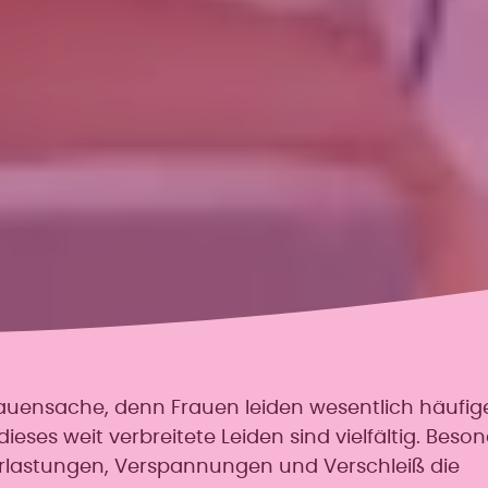
uensache, denn Frauen leiden wesentlich häufig
eses weit verbreitete Leiden sind vielfältig. Beson
erlastungen, Verspannungen und Verschleiß die