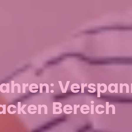
ahren: Verspa
acken Bereich