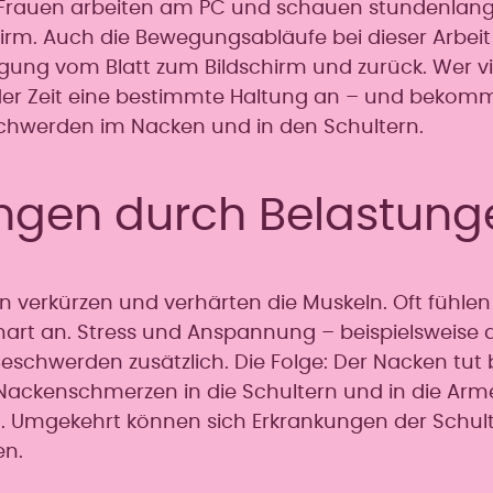
e Frauen arbeiten am PC und schauen stundenlang
irm. Auch die Bewegungsabläufe bei dieser Arbeit
ung vom Blatt zum Bildschirm und zurück. Wer v
f der Zeit eine bestimmte Haltung an – und bekom
eschwerden im Nacken und in den Schultern.
ngen durch Belastung
 verkürzen und verhärten die Muskeln. Oft fühlen 
 hart an. Stress und Anspannung – beispielsweise 
eschwerden zusätzlich. Die Folge: Der Nacken tut 
ackenschmerzen in die Schultern und in die Arm
. Umgekehrt können sich Erkrankungen der Schul
n.