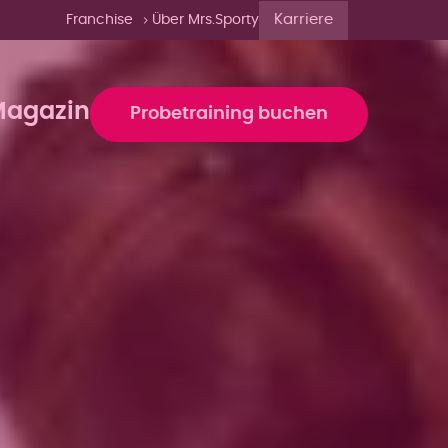
Karriere
Franchise
Über Mrs.Sporty
agazin
Probetraining buchen