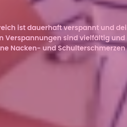
eich ist dauerhaft verspannt und d
en Verspannungen sind vielfältig und 
deine Nacken- und Schulterschmerze