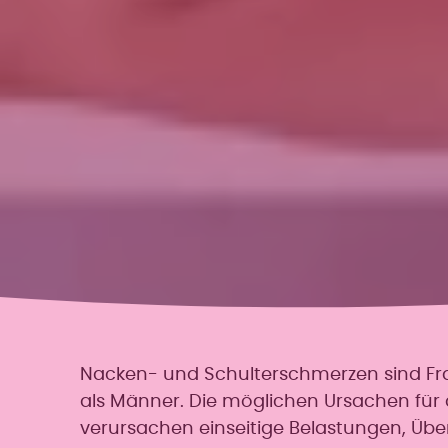
Nacken- und Schulterschmerzen sind Fra
als Männer. Die möglichen Ursachen für di
verursachen einseitige Belastungen, Üb