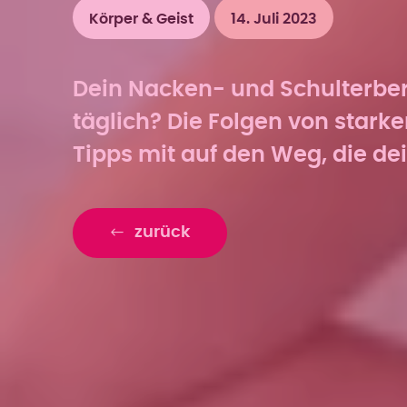
Körper & Geist
14. Juli 2023
Dein Nacken- und Schulterber
täglich? Die Folgen von stark
Tipps mit auf den Weg, die 
zurück