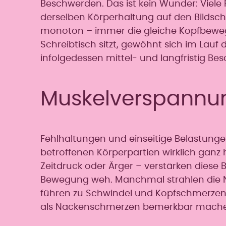
Beschwerden. Das ist kein Wunder: Viel
derselben Körperhaltung auf den Bildsch
monoton – immer die gleiche Kopfbeweg
Schreibtisch sitzt, gewöhnt sich im Lau
infolgedessen mittel- und langfristig B
Muskelverspannu
Fehlhaltungen und einseitige Belastungen
betroffenen Körperpartien wirklich ganz
Zeitdruck oder Ärger – verstärken diese B
Bewegung weh. Manchmal strahlen die N
führen zu Schwindel und Kopfschmerzen
als Nackenschmerzen bemerkbar mache