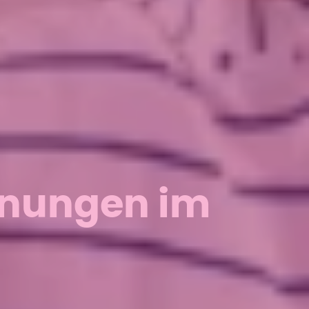
nnungen im