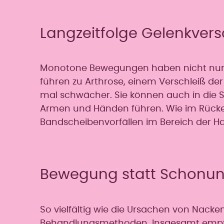
Langzeitfolge Gelenkvers
Monotone Bewegungen haben nicht nur kur
führen zu Arthrose, einem Verschleiß de
mal schwächer. Sie können auch in die S
Armen und Händen führen. Wie im Rücke
Bandscheibenvorfällen im Bereich der Ha
Bewegung statt Schonu
So vielfältig wie die Ursachen von Nack
Behandlungsmethoden. Insgesamt empfehle