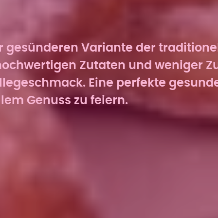
 gesünderen Variante der traditionell
hochwertigen Zutaten und weniger Z
llegeschmack. Eine perfekte gesunde
llem Genuss zu feiern.