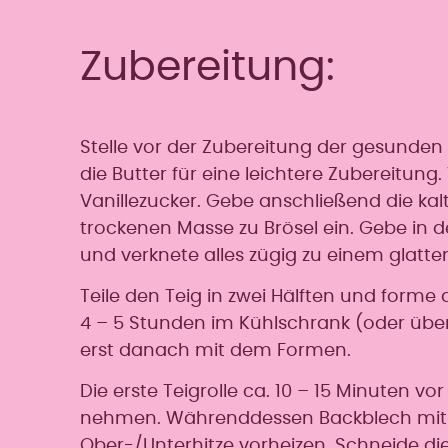
Zubereitung:
Stelle vor der Zubereitung der gesunden u
die Butter für eine leichtere Zubereit
Vanillezucker. Gebe anschließend die kalt
trockenen Masse zu Brösel ein. Gebe in d
und verknete alles zügig zu einem glatte
Teile den Teig in zwei Hälften und forme
4 – 5 Stunden im Kühlschrank (oder über
erst danach mit dem Formen.
Die erste Teigrolle ca. 10 – 15 Minuten
nehmen. Währenddessen Backblech mit B
Ober-/Unterhitze vorheizen. Schneide die 