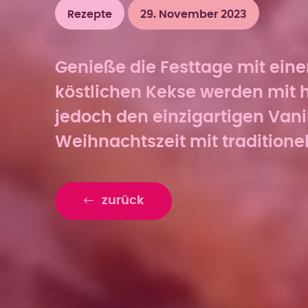
Rezepte
29. November 2023
Genieße die Festtage mit einer
köstlichen Kekse werden mit 
jedoch den einzigartigen Vani
Weihnachtszeit mit traditione
zurück