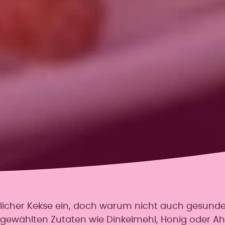
tlicher Kekse ein, doch warum nicht auch gesund
usgewählten Zutaten wie Dinkelmehl, Honig oder A