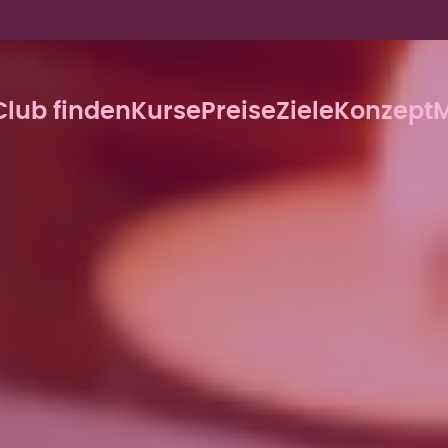
Club finden
Kurse
Preise
Ziele
Konzept
M