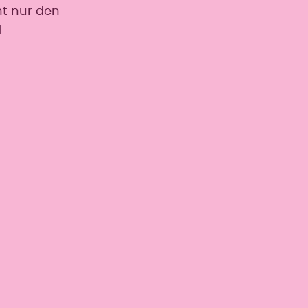
ht nur den
d