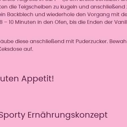
sten die Teigscheiben zu kugeln und anschließend 
auf ein Backblech und wiederhole den Vorgang mit d
8 – 10 Minuten in den Ofen, bis die Enden der Vanill
estäube diese anschließend mit Puderzucker. Bewa
 Keksdose auf.
uten Appetit!
Sporty Ernährungskonzept