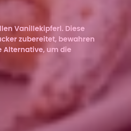
en Vanillekipferl. Diese
ucker zubereitet, bewahren
 Alternative, um die