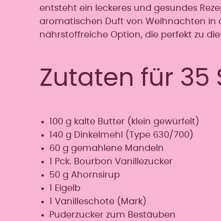
entsteht ein leckeres und gesundes Rezept
aromatischen Duft von Weihnachten in d
nährstoffreiche Option, die perfekt zu die
Zutaten für 35
100 g kalte Butter (klein gewürfelt)
140 g Dinkelmehl (Type 630/700)
60 g gemahlene Mandeln
1 Pck. Bourbon Vanillezucker
50 g Ahornsirup
1 Eigelb
1 Vanilleschote (Mark)
Puderzucker zum Bestäuben