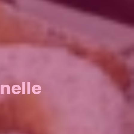
nelle