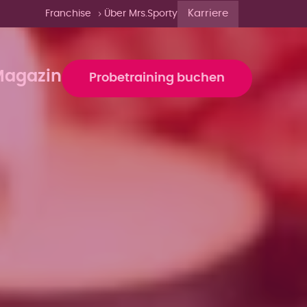
Karriere
Franchise
Über Mrs.Sporty
agazin
Probetraining buchen