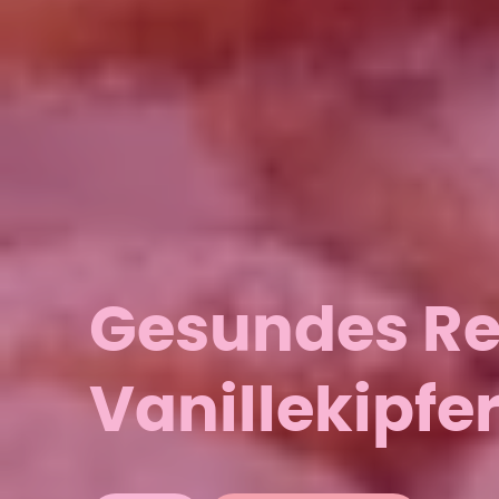
Gesundes Rez
Vanillekipfer