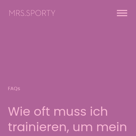
Menü überspringen
Menü überspringen
FAQs
Wie oft muss ich
trainieren, um mein