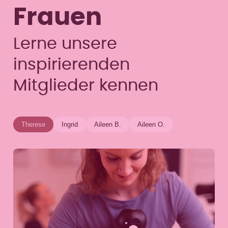
Frauen
Lerne unsere
inspirierenden
Mitglieder kennen
Therese
Ingrid
Aileen B.
Aileen O.