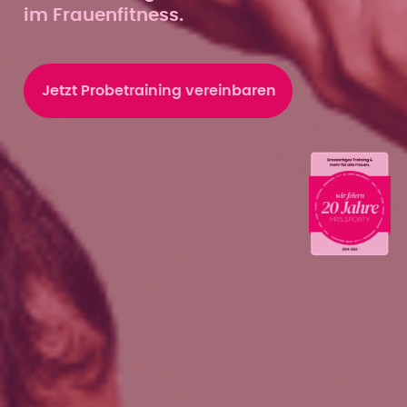
im Frauenfitness.
Jetzt Probetraining vereinbaren