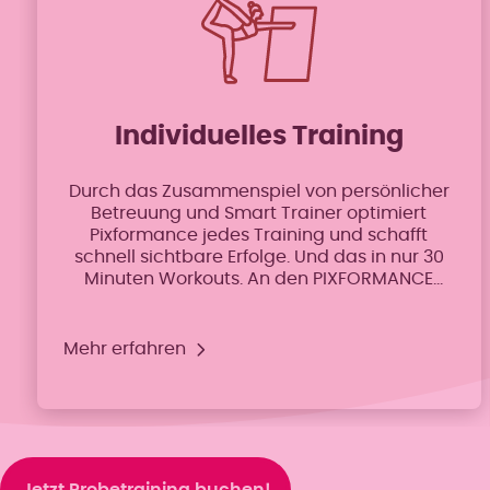
Individuelles Training
Durch das Zusammenspiel von persönlicher
Betreuung und Smart Trainer optimiert
Pixformance jedes Training und schafft
schnell sichtbare Erfolge. Und das in nur 30
Minuten Workouts. An den PIXFORMANCE
Smart Trainern trainierst du besonders
effektiv und mit viel Spaß nach einem
Trainingsplan, der ganz auf deine
Mehr erfahren
individuelle Fitness zugeschnitten ist.
Jetzt Probetraining buchen!