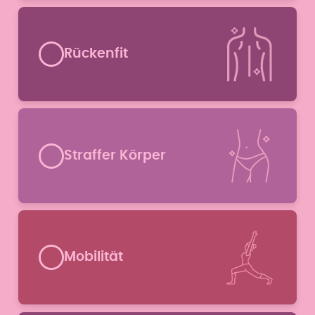
Rückenfit
Straffer Körper
Mobilität