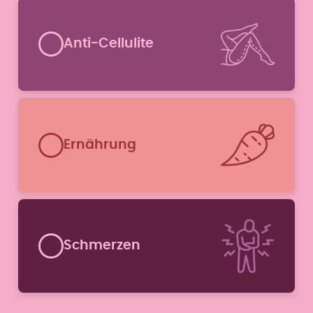
Anti-Cellulite
Ernährung
Schmerzen