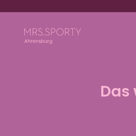
Menü überspringen
Menü überspringen
Ahrensburg
Das 