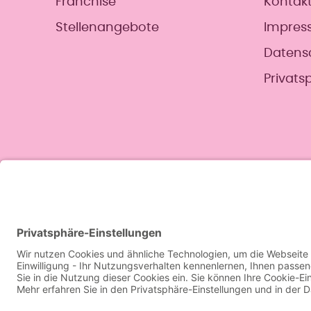
Franchise
Kontak
Stellenangebote
Impres
Datens
Privats