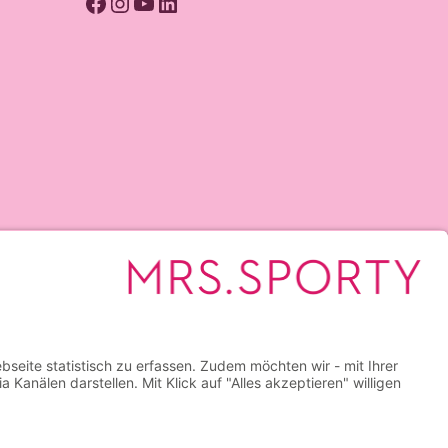
Facebook
Instagram
YouTube
LinkedIn
Mrs.Sporty Club Ahrensburg