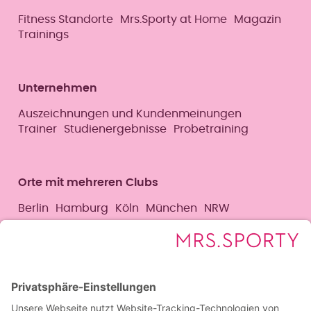
Fitness Standorte
Mrs.Sporty at Home
Magazin
Trainings
Unternehmen
Auszeichnungen und Kundenmeinungen
Trainer
Studienergebnisse
Probetraining
Orte mit mehreren Clubs
Berlin
Hamburg
Köln
München
NRW
Social Media
Facebook
Instagram
YouTube
LinkedIn