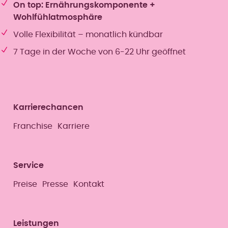
On top: Ernährungskomponente +
Wohlfühlatmosphäre
Volle Flexibilität – monatlich kündbar
7 Tage in der Woche von 6-22 Uhr geöffnet
Karrierechancen
Franchise
Karriere
Service
Preise
Presse
Kontakt
Leistungen