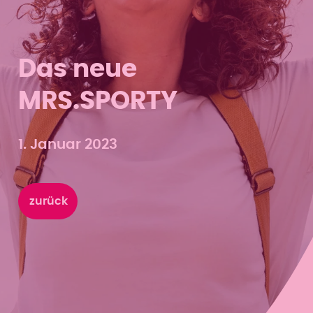
Das neue
MRS.SPORTY
1. Januar 2023
zurück