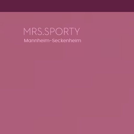
Menü überspringen
Menü überspringen
Mannheim-Seckenheim