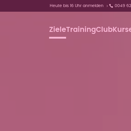
Zeige Menü-Unterpunkte von 'Heute bis
Heute bis 16 Uhr anmelden
0049 62
Ziele
Training
Club
Kurs