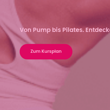
Von Pump bis Pilates. Entdeck
Zum Kursplan