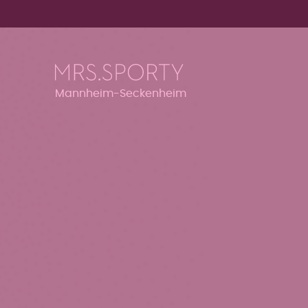
Menü überspringen
Menü überspringen
Mannheim-Seckenheim