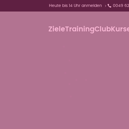
Zeige Menü-Unterpunkte von 'Heute bis
Heute bis 14 Uhr anmelden
0049 62
Ziele
Training
Club
Kurs