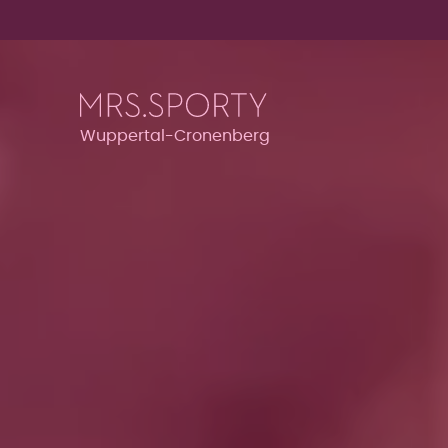
Menü überspringen
Menü überspringen
Wuppertal-Cronenberg