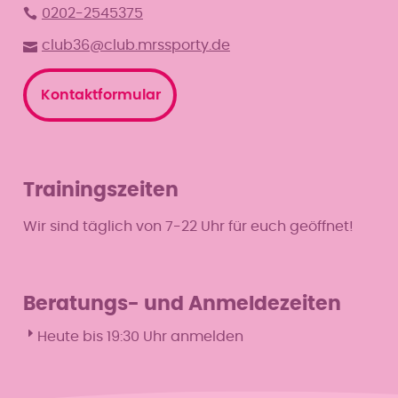
0202-2545375
club36@club.mrssporty.de
Kontaktformular
Trainingszeiten
Wir sind täglich von 7-22 Uhr für euch geöffnet!
Beratungs- und Anmeldezeiten
Heute bis 19:30 Uhr anmelden
Mo
9–13 & 16–19 Uhr
Di
9–13 & 16–19:30 Uhr
Mi
9–13 & 16–19 Uhr