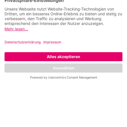
Karrierechancen
Franchise
Stellenangebote
Service
Kontakt
Impressum
Datenschutz
Privatsphäre
Leistungen
Fitness Standorte
Mrs. Sporty at Home