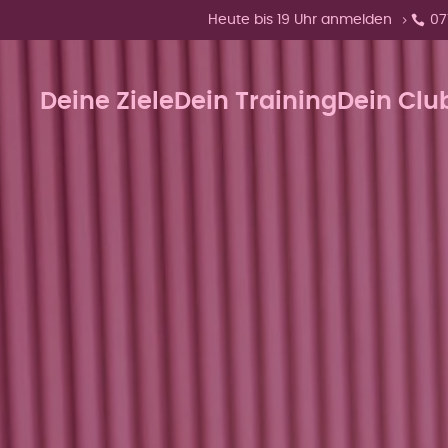
Zeige Menü-Unterpunkte von 'Heut
Heute bis 19 Uhr anmelden
07
Deine Ziele
Dein Training
Dein Clu