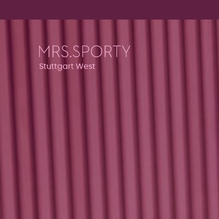
Menü überspringen
Menü überspringen
Stuttgart West