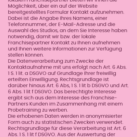
Möglichkeit, über ein auf der Website
bereitgestelltes Formular Kontakt aufzunehmen.
Dabei ist die Angabe Ihres Namens, einer
Telefonnummer, der E-Mail-Adresse und die
Auswahl des Studios, an dem Sie Interesse haben
notwendig, damit wir bzw. der lokale
Franchisepartner Kontakt zu Ihnen aufnehmen
und Ihnen weitere Informationen zur Verfügung
stellen können.
Die Datenverarbeitung zum Zwecke der
Kontaktaufnahme mit uns erfolgt nach Art. 6 Abs.
1 S. 1 lit. a DSGVO auf Grundlage Ihrer freiwillig
erteilten Einwilligung. Rechtsgrundlage ist
darüber hinaus Art. 6 Abs, 1 S. 1 lit b DSGVO und Art.
6 Abs. 1 lit f DSGVO. Das berechtigte Interesse
ergibt sich aus dem Interesse des Franchise-
Partners Kunden im Zusammenhang mit einem
Probetraining zu werben.
Die erhobenen Daten werden in anonymisierter
Form auch zu statistischen Zwecken verwendet.
Rechtsgrundlage für diese Verarbeitung ist Art. 6
Abs. 1 S. 1 lit f DSGVO. Aus der Auswertung der