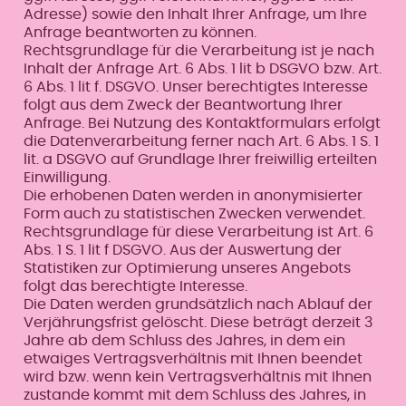
Adresse) sowie den Inhalt Ihrer Anfrage, um Ihre
Anfrage beantworten zu können.
Rechtsgrundlage für die Verarbeitung ist je nach
Inhalt der Anfrage Art. 6 Abs. 1 lit b DSGVO bzw. Art.
6 Abs. 1 lit f. DSGVO. Unser berechtigtes Interesse
folgt aus dem Zweck der Beantwortung Ihrer
Anfrage. Bei Nutzung des Kontaktformulars erfolgt
die Datenverarbeitung ferner nach Art. 6 Abs. 1 S. 1
lit. a DSGVO auf Grundlage Ihrer freiwillig erteilten
Einwilligung.
Die erhobenen Daten werden in anonymisierter
Form auch zu statistischen Zwecken verwendet.
Rechtsgrundlage für diese Verarbeitung ist Art. 6
Abs. 1 S. 1 lit f DSGVO. Aus der Auswertung der
Statistiken zur Optimierung unseres Angebots
folgt das berechtigte Interesse.
Die Daten werden grundsätzlich nach Ablauf der
Verjährungsfrist gelöscht. Diese beträgt derzeit 3
Jahre ab dem Schluss des Jahres, in dem ein
etwaiges Vertragsverhältnis mit Ihnen beendet
wird bzw. wenn kein Vertragsverhältnis mit Ihnen
zustande kommt mit dem Schluss des Jahres, in