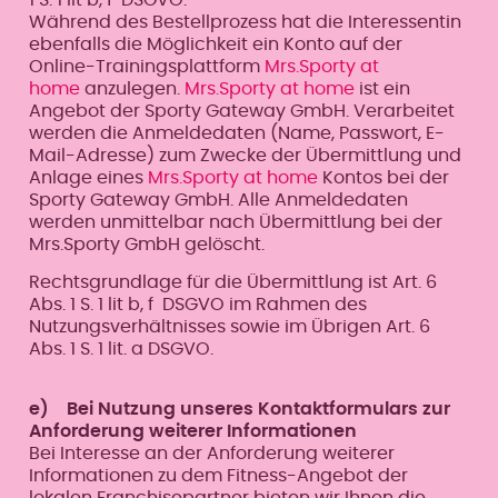
Während des Bestellprozess hat die Interessentin
ebenfalls die Möglichkeit ein Konto auf der
Online-Trainingsplattform
Mrs.Sporty at
home
anzulegen.
Mrs.Sporty at home
ist ein
Angebot der Sporty Gateway GmbH. Verarbeitet
werden die Anmeldedaten (Name, Passwort, E-
Mail-Adresse) zum Zwecke der Übermittlung und
Anlage eines
Mrs.Sporty at home
Kontos bei der
Sporty Gateway GmbH. Alle Anmeldedaten
werden unmittelbar nach Übermittlung bei der
Mrs.Sporty GmbH gelöscht.
Rechtsgrundlage für die Übermittlung ist Art. 6
Abs. 1 S. 1 lit b, f DSGVO im Rahmen des
Nutzungsverhältnisses sowie im Übrigen Art. 6
Abs. 1 S. 1 lit. a DSGVO.
e) Bei Nutzung unseres Kontaktformulars zur
Anforderung weiterer Informationen
Bei Interesse an der Anforderung weiterer
Informationen zu dem Fitness-Angebot der
lokalen Franchisepartner bieten wir Ihnen die