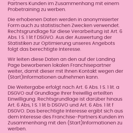
Partners Kunden im Zusammenhang mit einem
Probetraining zu werben.
Die erhobenen Daten werden in anonymisierter
Form auch zu statistischen Zwecken verwendet.
Rechtsgrundlage für diese Verarbeitung ist Art. 6
Abs. 1 S. 1 lit f DSGVO. Aus der Auswertung der
Statistiken zur Optimierung unseres Angebots
folgt das berechtigte Interesse.
Wir leiten diese Daten an den auf der Landing
Page beworbenen lokalen Franchisepartner
weiter, damit dieser mit Ihnen Kontakt wegen der
(Start)Informationen aufnehmen kann.
Die Weitergabe erfolgt nach Art. 6 Abs. 1 S. 1 lit. a
DSGVO auf Grundlage Ihrer freiwillig erteilten
Einwilligung. Rechtsgrundlage ist darüber hinaus
Art. 6 Abs, 1 S. 1 lit b DSGVO und Art. 6 Abs. 1 lit f
DSGVO. Das berechtigte Interesse ergibt sich aus
dem Interesse des Franchise-Partners Kunden im
Zusammenhang mit den (Start)Informationen zu
werben.