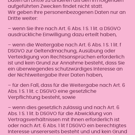
Daten an Dritte zu anderen als den im folgenden
aufgeführten Zwecken findet nicht statt.
Wir geben Ihre personenbezogenen Daten nur an
Dritte weiter:
– wenn Sie Ihre nach Art. 6 Abs. 1 S. 1 lit. a DSGVO
ausdrückliche Einwilligung dazu erteilt haben,
– wenn die Weitergabe nach Art. 6 Abs. 1 S. 1 lit. f
DSGVO zur Geltendmachung, Ausübung oder
Verteidigung von Rechtsansprüchen erforderlich
ist und kein Grund zur Annahme besteht, dass Sie
ein überwiegendes schutzwürdiges Interesse an
der Nichtweitergabe Ihrer Daten haben,
– für den Fall, dass für die Weitergabe nach Art. 6
Abs. 1 S. 1 lit. c DSGVO eine gesetzliche
Verpflichtung besteht, sowie
– wenn dies gesetzlich zulässig und nach Art. 6
Abs. 1 S. 1 lit. b DSGVO für die Abwicklung von
Vertragsverhältnissen mit Ihnen erforderlich ist
oder nach Art. 6 Abs. 1 lit f DSGVO ein berechtigtes
Interesse unsererseits besteht und und kein Grund