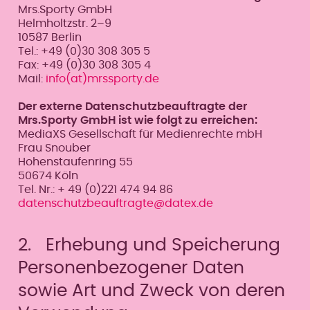
Mrs.Sporty GmbH
Helmholtzstr. 2–9
10587 Berlin
Tel.: +49 (0)30 308 305 5
Fax: +49 (0)30 308 305 4
Mail:
info(at)mrssporty.de
Der externe Datenschutzbeauftragte der
Mrs.Sporty GmbH ist wie folgt zu erreichen:
MediaXS Gesellschaft für Medienrechte mbH
Frau Snouber
Hohenstaufenring 55
50674 Köln
Tel. Nr.: + 49 (0)221 474 94 86
datenschutzbeauftragte@datex.de
2. Erhebung und Speicherung
Personenbezogener Daten
sowie Art und Zweck von deren