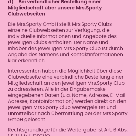
d) Bei verbindlicher Bestellung einer
Mitgliedschaft über unsere Mrs.Sporty
Clubwebseiten
Die Mrs.Sporty GmbH stellt Mrs.Sporty Clubs
einzelne Clubwebseiten zur Verfügung, die
individuelle Informationen und Angebote des
jeweiligen Clubs enthalten. Der Name und
Inhaber des jeweiligen Mrs.Sporty Club ist durch
Angabe des Namens und Kontaktinformationen
klar erkenntlich.
Interessenten haben die Möglichkeit über diese
Clubwebseite eine verbindliche Bestellung einer
Mitgliedschaft an den jeweiligen Mrs.Sporty Club
zu adressieren. Alle in der Eingabemaske
eingegebenen Daten (u.a. Name, Adresse, E-Mail-
Adresse; Kontoinformation) werden direkt an den
jeweiligen Mrs.Sporty Club weitergeleitet und
unmittelbar nach Übermittlung bei der Mrs.Sporty
GmbH gelöscht.
Rechtsgrundlage für die Weitergabe ist Art. 6 Abs.
1 S. 1 lit b, f DSGVO.