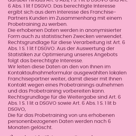
6 Abs. 1 lit f DSGVO. Das berechtigte Interesse
ergibt sich aus dem Interesse des Franchise-
Partners Kunden im Zusammenhang mit einem
Probetraining zu werben.
Die erhobenen Daten werden in anonymisierter
Form auch zu statistischen Zwecken verwendet.
Rechtsgrundlage für diese Verarbeitung ist Art. 6
Abs. 1 S. 1 lit f DSGVO. Aus der Auswertung der
Statistiken zur Optimierung unseres Angebots
folgt das berechtigte Interesse.
Wir leiten diese Daten an den von Ihnen im
Kontaktaufnahmeformular ausgewählten lokalen
Franchisepartner weiter, damit dieser mit Ihnen
Kontakt wegen eines Probetrainings aufnehmen
und das Probetraining vorbereiten kann.
Rechtsgrundlage für die Weitergabe sind Art. 6
Abs. 1 S. 1 lit a DSGVO sowie Art. 6 Abs. 1 S. 1 lit b
DSGVO,
Die für das Probetraining von uns erhobenen
personenbezogenen Daten werden nach 6
Monaten gelöscht.