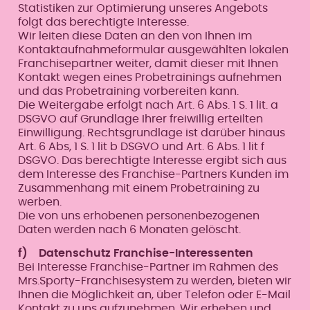
Statistiken zur Optimierung unseres Angebots
folgt das berechtigte Interesse.
Wir leiten diese Daten an den von Ihnen im
Kontaktaufnahmeformular ausgewählten lokalen
Franchisepartner weiter, damit dieser mit Ihnen
Kontakt wegen eines Probetrainings aufnehmen
und das Probetraining vorbereiten kann.
Die Weitergabe erfolgt nach Art. 6 Abs. 1 S. 1 lit. a
DSGVO auf Grundlage Ihrer freiwillig erteilten
Einwilligung. Rechtsgrundlage ist darüber hinaus
Art. 6 Abs, 1 S. 1 lit b DSGVO und Art. 6 Abs. 1 lit f
DSGVO. Das berechtigte Interesse ergibt sich aus
dem Interesse des Franchise-Partners Kunden im
Zusammenhang mit einem Probetraining zu
werben.
Die von uns erhobenen personenbezogenen
Daten werden nach 6 Monaten gelöscht.
f) Datenschutz Franchise-Interessenten
Bei Interesse Franchise-Partner im Rahmen des
Mrs.Sporty-Franchisesystem zu werden, bieten wir
Ihnen die Möglichkeit an, über Telefon oder E-Mail
Kontakt zu uns aufzunehmen. Wir erheben und