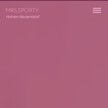
Menü überspringen
Menü überspringen
Hohen Neuendorf