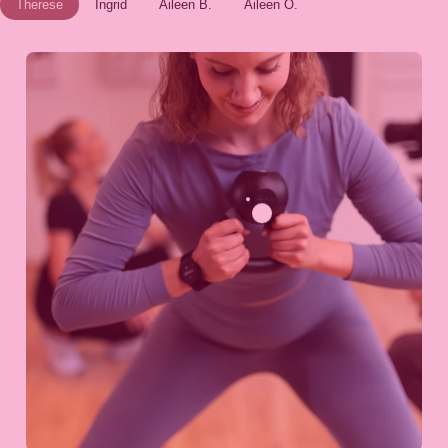
Therese
Ingrid
Aileen B.
Aileen O.