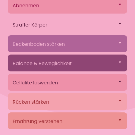
Abnehmen
Straffer Körper
Beckenboden stärken
Balance & Beweglichkeit
Cellulite loswerden
Balance &
Rücken stärken
Beweglichkeit
Ernährung verstehen