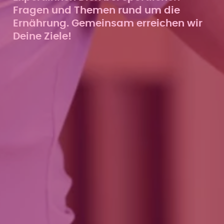
Fragen und Themen rund um die
Ernährung. Gemeinsam erreichen wir
Deine Ziele!