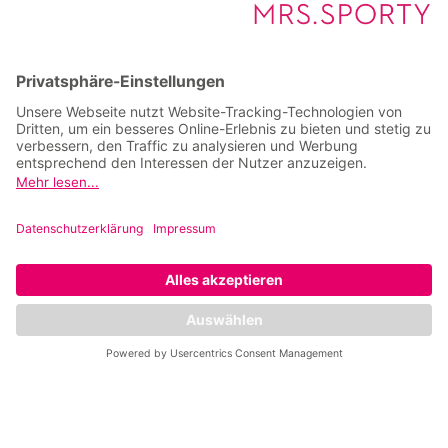
31. Januar 2026
Karrierechancen
Franchise
Stellenangebote
Service
Kontakt
Impressum
Datenschutz
Privatsphäre