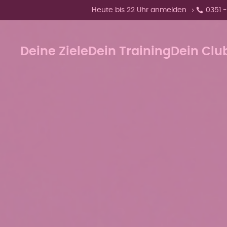
Zeige Menü-Unterpunkte von 'Heute bi
Heute bis 22 Uhr anmelden
0351 -
Deine Ziele
Dein Training
Dein Clu