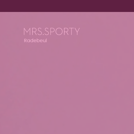
Menü überspringen
Menü überspringen
Radebeul