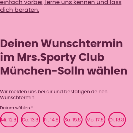
einfach vorbei, lerne uns kennen und lass
dich beraten.
Deinen Wunschtermin
im Mrs.Sporty Club
München-Solln wählen
Wir melden uns bei dir und bestätigen deinen
Wunschtermin.
Datum wählen
*
Mi. 12.8.
Do. 13.8.
Fr. 14.8.
Sa. 15.8.
Mo. 17.8.
Di. 18.8.