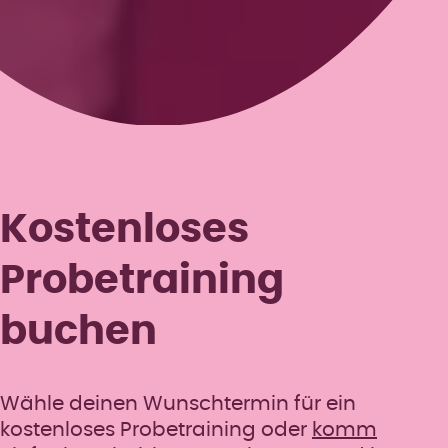
Formular überspringen
Kostenloses
Probetraining
buchen
Wähle deinen Wunschtermin für ein
kostenloses Probetraining oder
komm