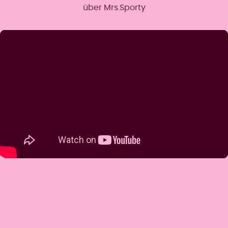
über Mrs.Sporty