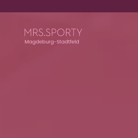
Menü überspringen
Menü überspringen
Magdeburg-Stadtfeld