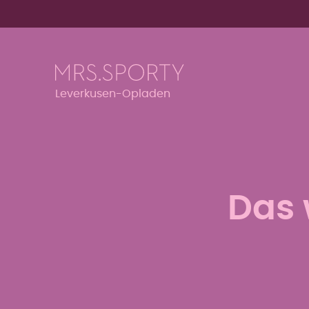
Menü überspringen
Menü überspringen
Leverkusen-Opladen
Das 