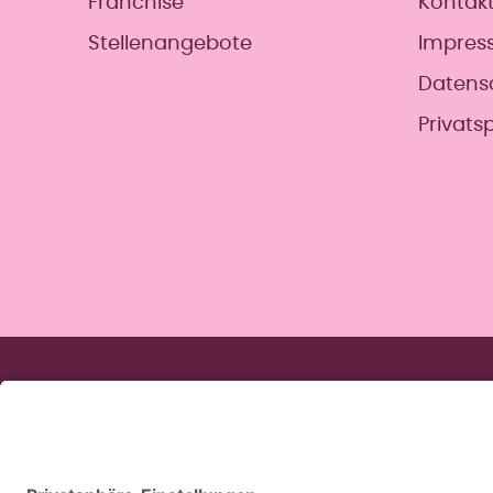
Franchise
Kontak
Stellenangebote
Impres
Datens
Privats