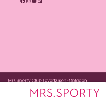
Facebook
Instagram
YouTube
LinkedIn
Mrs.Sporty Club Leverkusen-Opladen