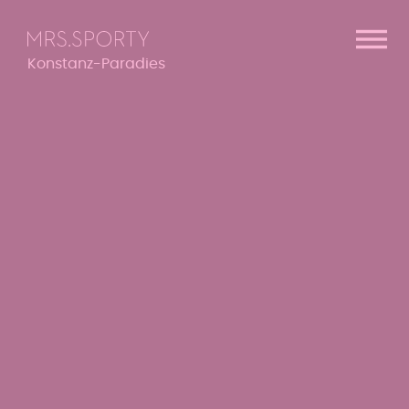
Menü überspringen
Menü überspringen
Konstanz-Paradies