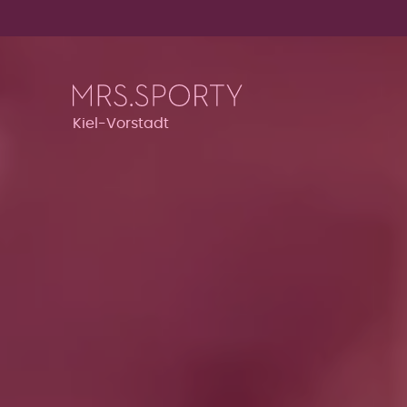
Menü überspringen
Menü überspringen
Kiel-Vorstadt