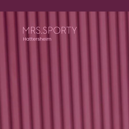
Menü überspringen
Menü überspringen
Hattersheim