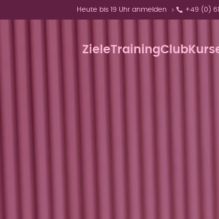
Zeige Menü-Unterpunkte von 'Heute bis 1
Heute bis 19 Uhr anmelden
+49 (0) 6
Ziele
Training
Club
Kurs