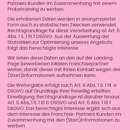
Partners Kunden im Zusammenhang mit einem
Probetraining zu werben.
Die erhobenen Daten werden in anonymisierter
Form auch zu statistischen Zwecken verwendet.
Rechtsgrundlage für diese Verarbeitung ist Art. 6
Abs. 1 S. 1 lit f DSGVO. Aus der Auswertung der
Statistiken zur Optimierung unseres Angebots
folgt das berechtigte Interesse.
Wir leiten diese Daten an den auf der Landing
Page beworbenen lokalen Franchisepartner
weiter, damit dieser mit Ihnen Kontakt wegen der
(Start)Informationen aufnehmen kann.
Die Weitergabe erfolgt nach Art. 6 Abs. 1 S. 1 lit. a
DSGVO auf Grundlage Ihrer freiwillig erteilten
Einwilligung. Rechtsgrundlage ist darüber hinaus
Art. 6 Abs, 1 S. 1 lit b DSGVO und Art. 6 Abs. 1 lit f
DSGVO. Das berechtigte Interesse ergibt sich aus
dem Interesse des Franchise-Partners Kunden im
Zusammenhang mit den (Start)Informationen zu
werben.