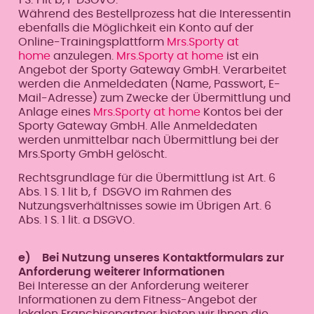
Während des Bestellprozess hat die Interessentin
ebenfalls die Möglichkeit ein Konto auf der
Online-Trainingsplattform
Mrs.Sporty at
home
anzulegen.
Mrs.Sporty at home
ist ein
Angebot der Sporty Gateway GmbH. Verarbeitet
werden die Anmeldedaten (Name, Passwort, E-
Mail-Adresse) zum Zwecke der Übermittlung und
Anlage eines
Mrs.Sporty at home
Kontos bei der
Sporty Gateway GmbH. Alle Anmeldedaten
werden unmittelbar nach Übermittlung bei der
Mrs.Sporty GmbH gelöscht.
Rechtsgrundlage für die Übermittlung ist Art. 6
Abs. 1 S. 1 lit b, f DSGVO im Rahmen des
Nutzungsverhältnisses sowie im Übrigen Art. 6
Abs. 1 S. 1 lit. a DSGVO.
e) Bei Nutzung unseres Kontaktformulars zur
Anforderung weiterer Informationen
Bei Interesse an der Anforderung weiterer
Informationen zu dem Fitness-Angebot der
lokalen Franchisepartner bieten wir Ihnen die