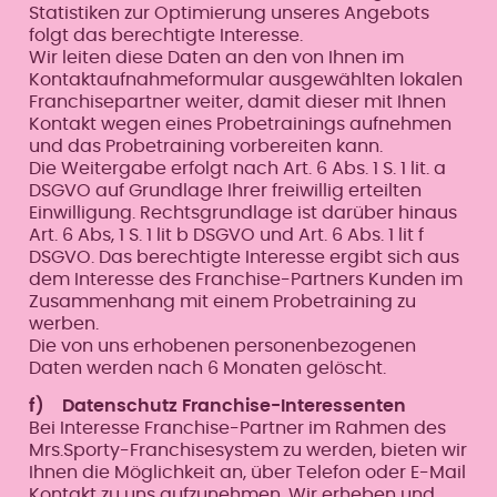
Statistiken zur Optimierung unseres Angebots
folgt das berechtigte Interesse.
Wir leiten diese Daten an den von Ihnen im
Kontaktaufnahmeformular ausgewählten lokalen
Franchisepartner weiter, damit dieser mit Ihnen
Kontakt wegen eines Probetrainings aufnehmen
und das Probetraining vorbereiten kann.
Die Weitergabe erfolgt nach Art. 6 Abs. 1 S. 1 lit. a
DSGVO auf Grundlage Ihrer freiwillig erteilten
Einwilligung. Rechtsgrundlage ist darüber hinaus
Art. 6 Abs, 1 S. 1 lit b DSGVO und Art. 6 Abs. 1 lit f
DSGVO. Das berechtigte Interesse ergibt sich aus
dem Interesse des Franchise-Partners Kunden im
Zusammenhang mit einem Probetraining zu
werben.
Die von uns erhobenen personenbezogenen
Daten werden nach 6 Monaten gelöscht.
f) Datenschutz Franchise-Interessenten
Bei Interesse Franchise-Partner im Rahmen des
Mrs.Sporty-Franchisesystem zu werden, bieten wir
Ihnen die Möglichkeit an, über Telefon oder E-Mail
Kontakt zu uns aufzunehmen. Wir erheben und