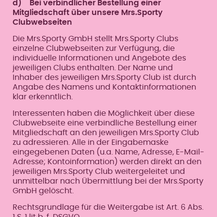
d) Bei verbindlicher Bestellung einer
Mitgliedschaft über unsere Mrs.Sporty
Clubwebseiten
Die Mrs.Sporty GmbH stellt Mrs.Sporty Clubs
einzelne Clubwebseiten zur Verfügung, die
individuelle Informationen und Angebote des
jeweiligen Clubs enthalten. Der Name und
Inhaber des jeweiligen Mrs.Sporty Club ist durch
Angabe des Namens und Kontaktinformationen
klar erkenntlich.
Interessenten haben die Möglichkeit über diese
Clubwebseite eine verbindliche Bestellung einer
Mitgliedschaft an den jeweiligen Mrs.Sporty Club
zu adressieren. Alle in der Eingabemaske
eingegebenen Daten (u.a. Name, Adresse, E-Mail-
Adresse; Kontoinformation) werden direkt an den
jeweiligen Mrs.Sporty Club weitergeleitet und
unmittelbar nach Übermittlung bei der Mrs.Sporty
GmbH gelöscht.
Rechtsgrundlage für die Weitergabe ist Art. 6 Abs.
1 S. 1 lit b, f DSGVO.