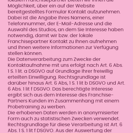
Möglichkeit, über ein auf der Website
bereitgestelltes Formular Kontakt aufzunehmen.
Dabei ist die Angabe Ihres Namens, einer
Telefonnummer, der E-Mail-Adresse und die
Auswahl des Studios, an dem Sie Interesse haben
notwendig, damit wir bzw. der lokale
Franchisepartner Kontakt zu Ihnen aufnehmen
und Ihnen weitere Informationen zur Verfügung
stellen können.
Die Datenverarbeitung zum Zwecke der
Kontaktaufnahme mit uns erfolgt nach Art. 6 Abs.
1 S. 1 lit. a DSGVO auf Grundlage Ihrer freiwillig
erteilten Einwilligung. Rechtsgrundlage ist
darüber hinaus Art. 6 Abs, 1 S. 1 lit b DSGVO und Art.
6 Abs. 1 lit f DSGVO. Das berechtigte Interesse
ergibt sich aus dem Interesse des Franchise-
Partners Kunden im Zusammenhang mit einem
Probetraining zu werben.
Die erhobenen Daten werden in anonymisierter
Form auch zu statistischen Zwecken verwendet.
Rechtsgrundlage für diese Verarbeitung ist Art. 6
Abs. 1 S. 1 lit f DSGVO. Aus der Auswertung der