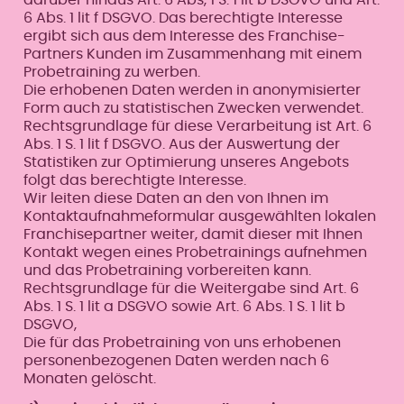
6 Abs. 1 lit f DSGVO. Das berechtigte Interesse
ergibt sich aus dem Interesse des Franchise-
Partners Kunden im Zusammenhang mit einem
Probetraining zu werben.
Die erhobenen Daten werden in anonymisierter
Form auch zu statistischen Zwecken verwendet.
Rechtsgrundlage für diese Verarbeitung ist Art. 6
Abs. 1 S. 1 lit f DSGVO. Aus der Auswertung der
Statistiken zur Optimierung unseres Angebots
folgt das berechtigte Interesse.
Wir leiten diese Daten an den von Ihnen im
Kontaktaufnahmeformular ausgewählten lokalen
Franchisepartner weiter, damit dieser mit Ihnen
Kontakt wegen eines Probetrainings aufnehmen
und das Probetraining vorbereiten kann.
Rechtsgrundlage für die Weitergabe sind Art. 6
Abs. 1 S. 1 lit a DSGVO sowie Art. 6 Abs. 1 S. 1 lit b
DSGVO,
Die für das Probetraining von uns erhobenen
personenbezogenen Daten werden nach 6
Monaten gelöscht.