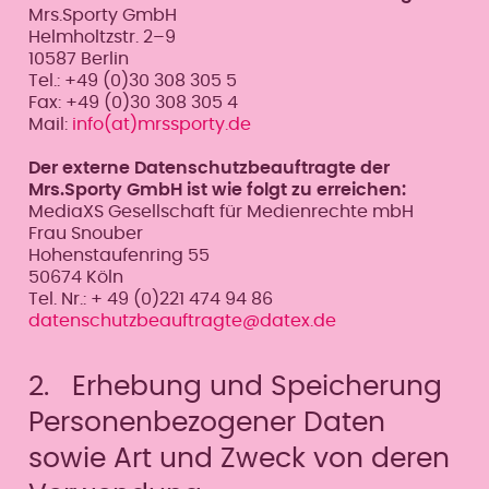
Mrs.Sporty GmbH
Helmholtzstr. 2–9
10587 Berlin
Tel.: +49 (0)30 308 305 5
Fax: +49 (0)30 308 305 4
Mail:
info(at)mrssporty.de
Der externe Datenschutzbeauftragte der
Mrs.Sporty GmbH ist wie folgt zu erreichen:
MediaXS Gesellschaft für Medienrechte mbH
Frau Snouber
Hohenstaufenring 55
50674 Köln
Tel. Nr.: + 49 (0)221 474 94 86
datenschutzbeauftragte@datex.de
2. Erhebung und Speicherung
Personenbezogener Daten
sowie Art und Zweck von deren