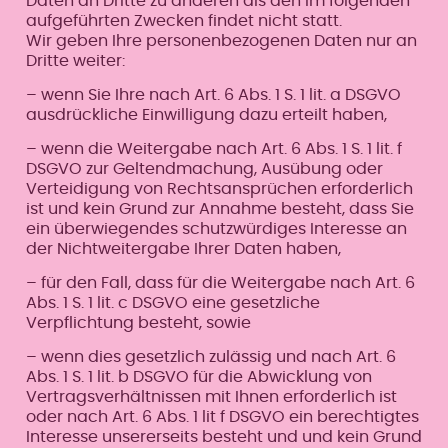
Daten an Dritte zu anderen als den im folgenden
aufgeführten Zwecken findet nicht statt.
Wir geben Ihre personenbezogenen Daten nur an
Dritte weiter:
– wenn Sie Ihre nach Art. 6 Abs. 1 S. 1 lit. a DSGVO
ausdrückliche Einwilligung dazu erteilt haben,
– wenn die Weitergabe nach Art. 6 Abs. 1 S. 1 lit. f
DSGVO zur Geltendmachung, Ausübung oder
Verteidigung von Rechtsansprüchen erforderlich
ist und kein Grund zur Annahme besteht, dass Sie
ein überwiegendes schutzwürdiges Interesse an
der Nichtweitergabe Ihrer Daten haben,
– für den Fall, dass für die Weitergabe nach Art. 6
Abs. 1 S. 1 lit. c DSGVO eine gesetzliche
Verpflichtung besteht, sowie
– wenn dies gesetzlich zulässig und nach Art. 6
Abs. 1 S. 1 lit. b DSGVO für die Abwicklung von
Vertragsverhältnissen mit Ihnen erforderlich ist
oder nach Art. 6 Abs. 1 lit f DSGVO ein berechtigtes
Interesse unsererseits besteht und und kein Grund