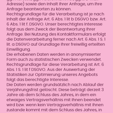
Adresse) sowie den Inhalt Ihrer Anfrage, um Ihre
Anfrage beantworten zu können.
Rechtsgrundlage für die Verarbeitung ist je nach
Inhalt der Anfrage Art. 6 Abs. 1 lit b DSGVO bzw. Art.
6 Abs. 1 lit f. DSGVO. Unser berechtigtes Interesse
folgt aus dem Zweck der Beantwortung Ihrer
Anfrage. Bei Nutzung des Kontaktformulars erfolgt
die Datenverarbeitung ferner nach Art. 6 Abs. 1 S. 1
lit. a DSGVO auf Grundlage Ihrer freiwillig erteilten
Einwilligung.
Die erhobenen Daten werden in anonymisierter
Form auch zu statistischen Zwecken verwendet.
Rechtsgrundlage für diese Verarbeitung ist Art. 6
Abs. 1 S. 1 lit f DSGVO. Aus der Auswertung der
Statistiken zur Optimierung unseres Angebots
folgt das berechtigte Interesse.
Die Daten werden grundsätzlich nach Ablauf der
Verjährungsfrist gelöscht. Diese beträgt derzeit 3
Jahre ab dem Schluss des Jahres, in dem ein
etwaiges Vertragsverhältnis mit Ihnen beendet
wird bzw. wenn kein Vertragsverhältnis mit Ihnen
zustande kommt mit dem Schluss des Jahres, in