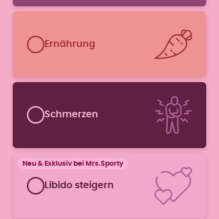
Ernährung
Schmerzen
Libido steigern