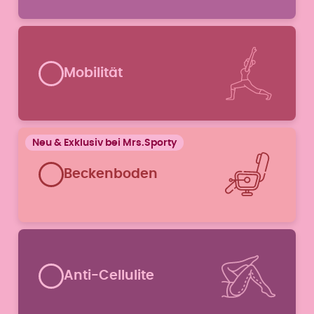
Mobilität
Beckenboden
Anti-Cellulite