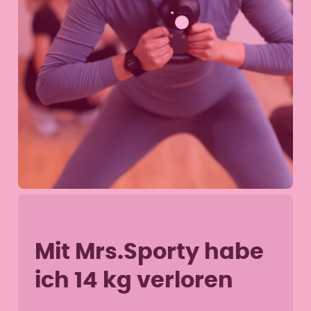
Mit Mrs.Sporty habe
ich 14 kg verloren