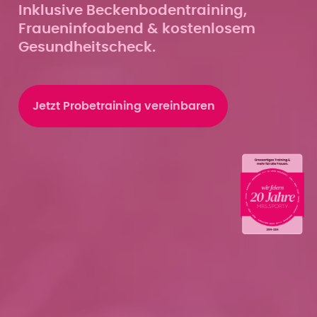
Inklusive Beckenbodentraining,
Fraueninfoabend & kostenlosem
Gesundheitscheck.
Jetzt Probetraining vereinbaren