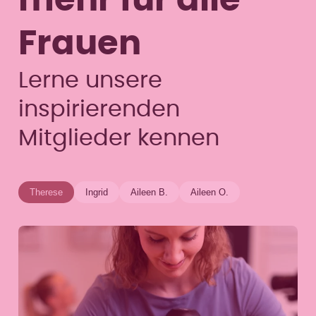
mehr für alle
Frauen
Lerne unsere
inspirierenden
Mitglieder kennen
Therese
Ingrid
Aileen B.
Aileen O.