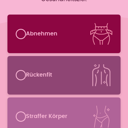
Formular überspringen
Abnehmen
Rückenfit
Straffer Körper