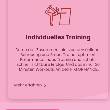
Individuelles Training
Durch das Zusammenspiel von persönlicher
Betreuung und Smart Trainer optimiert
Pixformance jedes Training und schafft
schnell sichtbare Erfolge. Und das in nur 30
Minuten Workouts. An den PIXFORMANCE
Smart Trainern trainierst du besonders
effektiv und mit viel Spaß nach einem
Trainingsplan, der ganz auf deine
Mehr erfahren
individuelle Fitness zugeschnitten ist.