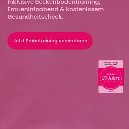
Inklusive Beckenbodentraining,
Fraueninfoabend & kostenlosem
Gesundheitscheck.
Jetzt Probetraining vereinbaren