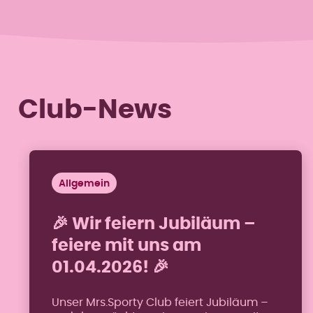
Club-News
Allgemein
🎉 Wir feiern Jubiläum –
feiere mit uns am
01.04.2026! 🎉
Unser Mrs.Sporty Club feiert Jubiläum –