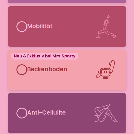
Mobilität
Beckenboden
Anti-Cellulite