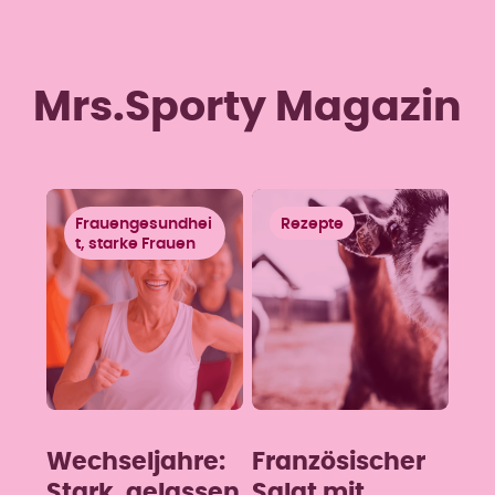
Mrs.Sporty Magazin
Frauengesundhei
Rezepte
t, starke Frauen
Wechseljahre:
Französischer
Stark, gelassen
Salat mit