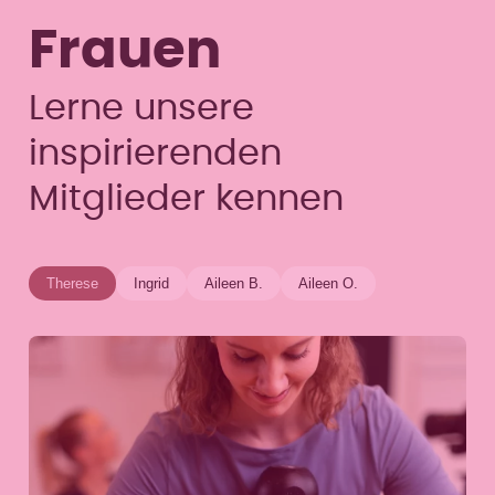
Frauen
Lerne unsere
inspirierenden
Mitglieder kennen
Therese
Ingrid
Aileen B.
Aileen O.