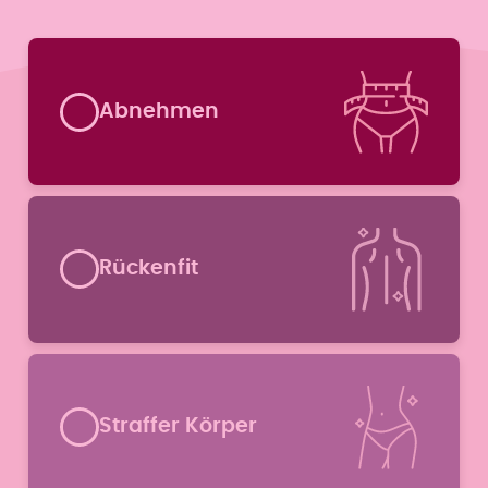
Formular überspringen
Abnehmen
Rückenfit
Straffer Körper