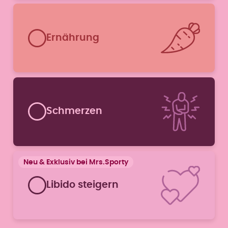
Ernährung
Schmerzen
Libido steigern