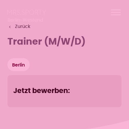
Menü überspringen
Menü überspringen
Berlin-Westend
Zurück
Trainer (M/W/D)
Berlin
Jetzt bewerben: