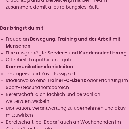
Cluballtag und arbeitest eng mit dem Team
zusammen, damit alles reibungslos läuft.
Das bringst du mit
Freude an
Bewegung, Training und der Arbeit mit
Menschen
Eine ausgeprägte
Service- und Kundenorientierung
Offenheit, Empathie und gute
Kommunikationsfähigkeiten
Teamgeist und Zuverlässigkeit
Idealerweise eine
Trainer-C-Lizenz
oder Erfahrung im
Sport-/Gesundheitsbereich
Bereitschaft, dich fachlich und persönlich
weiterzuentwickeln
Motivation, Verantwortung zu übernehmen und aktiv
mitzuwirken
Bereitschaft, bei Bedarf auch an Wochenenden im
Club präsent zu sein