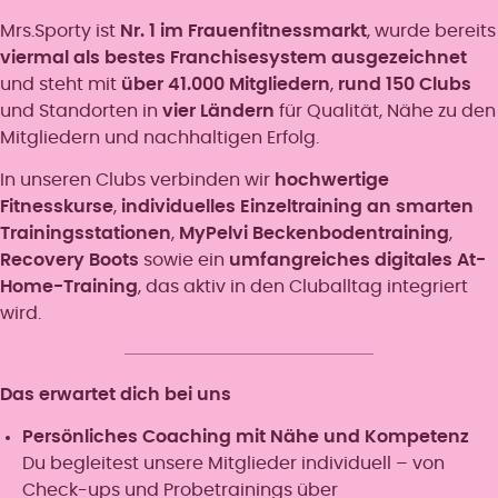
Mrs.Sporty ist
Nr. 1 im Frauenfitnessmarkt
, wurde bereits
viermal als bestes Franchisesystem ausgezeichnet
und steht mit
über 41.000 Mitgliedern
,
rund 150 Clubs
und Standorten in
vier Ländern
für Qualität, Nähe zu den
Mitgliedern und nachhaltigen Erfolg.
In unseren Clubs verbinden wir
hochwertige
Fitnesskurse
,
individuelles Einzeltraining an smarten
Trainingsstationen
,
MyPelvi Beckenbodentraining
,
Recovery Boots
sowie ein
umfangreiches digitales At-
Home-Training
, das aktiv in den Cluballtag integriert
wird.
Das erwartet dich bei uns
Persönliches Coaching mit Nähe und Kompetenz
Du begleitest unsere Mitglieder individuell – von
Check-ups und Probetrainings über