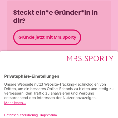
Steckt ein*e Gründer*in in
dir?
Gründe jetzt mit Mrs.Sporty
Jobs bei Mrs.Sporty
Jobangebote ansehen
Karrierechancen