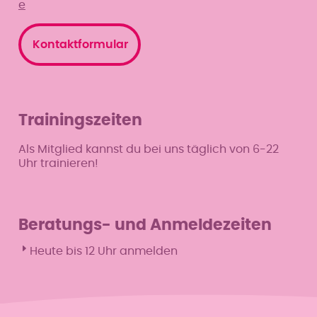
e
Kontaktformular
Trainingszeiten
Als Mitglied kannst du bei uns täglich von 6-22
Uhr trainieren!
Beratungs- und Anmeldezeiten
Heute bis 12 Uhr anmelden
Mo
9–12 & 17–20 Uhr
Di
9:30–12 Uhr
Mi
9–12 & 17–20 Uhr
Do
9:30–12 Uhr