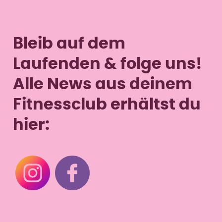
Fr
9–12 Uhr
Sa
–
So
–
Bleib auf dem
Laufenden & folge uns!
Alle News aus deinem
Fitnessclub erhältst du
hier: