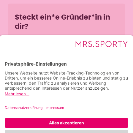
Steckt ein*e Gründer*in in
dir?
Gründe jetzt mit Mrs.Sporty
Jobs bei Mrs.Sporty
Jobangebote ansehen