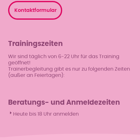
Kontaktformular
Trainingszeiten
Wir sind täglich von 6-22 Uhr für das Training
geöffnet!
Trainerbegleitung gibt es nur zu folgenden Zeiten
(außer an Feiertagen):
Beratungs- und Anmeldezeiten
Heute bis 18 Uhr anmelden
Mo
9–13 & 15–19 Uhr
Di
9–13 & 15–19 Uhr
Mi
9–13 & 15–19 Uhr
Do
9–13 & 15–19 Uhr