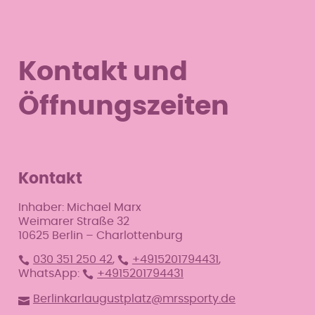
Kontakt und
Öffnungszeiten
Kontakt
Inhaber: Michael Marx
Weimarer Straße 32
10625 Berlin – Charlottenburg
030 351 250 42
,
+4915201794431
,
WhatsApp:
+4915201794431
Berlinkarlaugustplatz@mrssporty.de