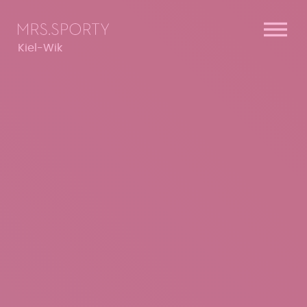
Menü überspringen
Menü überspringen
Kiel-Wik