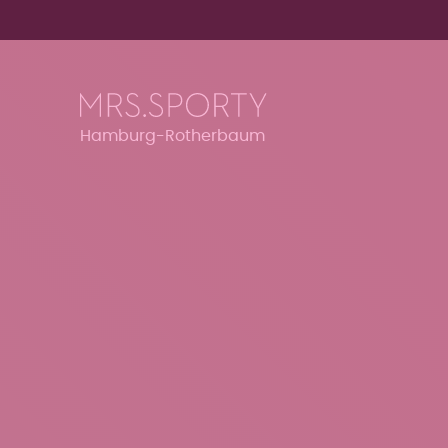
Menü überspringen
Menü überspringen
Hamburg-Rotherbaum