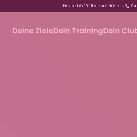
Zeige Menü-Unterpunkte von 'Heute
Heute bis 19 Uhr anmelden
04
Deine Ziele
Dein Training
Dein Clu