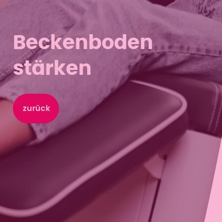
Beckenboden
stärken
zurück