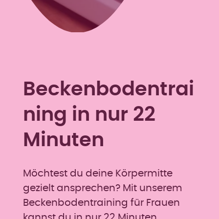
Beckenbodentrai
ning
in nur 22
Minuten
Möchtest du deine Körpermitte
gezielt ansprechen? Mit unserem
Beckenbodentraining für Frauen
kannst du in nur 22 Minuten