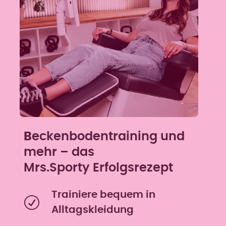
B
eckenbodentraining und
mehr – das
Mrs.Sporty Erfolgsrezept
Trainiere bequem in
Alltagskleidung