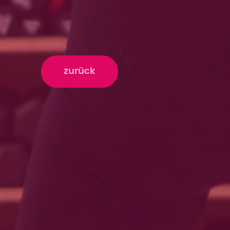
zurück