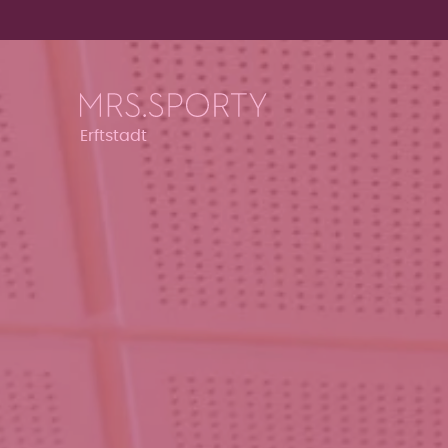
Menü überspringen
Menü überspringen
Erftstadt