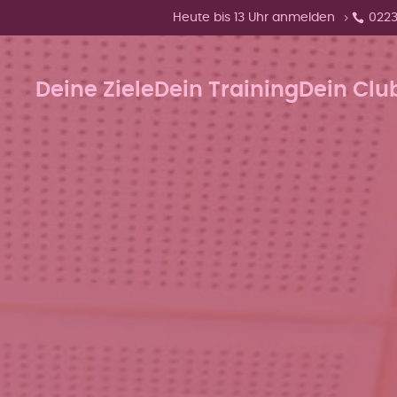
Zeige Menü-Unterpunkte von 'Heute 
Heute bis 13 Uhr anmelden
0223
Deine Ziele
Dein Training
Dein Clu