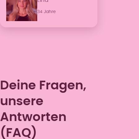
Lina
34 Jahre
Deine Fragen,
unsere
Antworten
(FAQ)