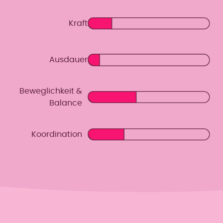
Kraft
Ausdauer
Beweglichkeit &
Balance
Koordination