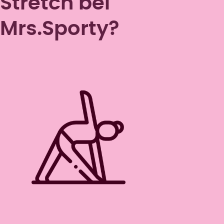
Stretch bei
Mrs.Sporty?