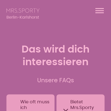
Menü überspringen
Menü überspringen
Berlin-Karlshorst
Das wird dich
interessieren
Unsere FAQs
Wie oft muss
Bietet
ich
Mrs.Sporty